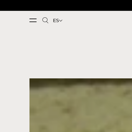
Ir directamente al contenido
ES