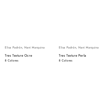
Elisa Padrón, Nani Marquina
Elisa Padrón, Nani Marquina
Tres Texture Ocre
Tres Texture Perla
8 Colores
8 Colores
Tres
Tres
Texture
Texture