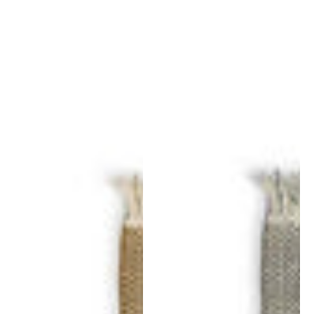
Tres
Tres
Texture
Texture