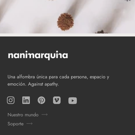
Una alfombra única para cada persona, espacio y
emoción. Against apathy.
Instagram
TikTok
Pinterest
Vimeo
YouTube
Nuestro mundo
Soporte