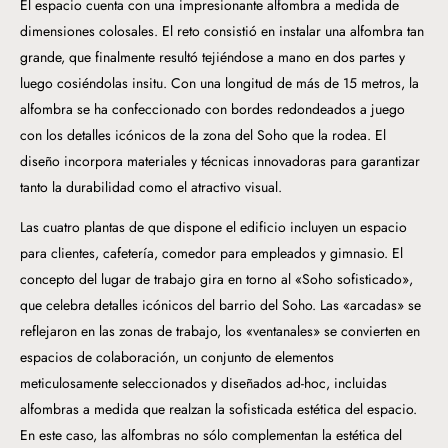
El espacio cuenta con una impresionante alfombra a medida de
dimensiones colosales. El reto consistió en instalar una alfombra tan
grande, que finalmente resultó tejiéndose a mano en dos partes y
luego cosiéndolas insitu. Con una longitud de más de 15 metros, la
alfombra se ha confeccionado con bordes redondeados a juego
con los detalles icónicos de la zona del Soho que la rodea. El
diseño incorpora materiales y técnicas innovadoras para garantizar
tanto la durabilidad como el atractivo visual.
Las cuatro plantas de que dispone el edificio incluyen un espacio
para clientes, cafetería, comedor para empleados y gimnasio. El
concepto del lugar de trabajo gira en torno al «Soho sofisticado»,
que celebra detalles icónicos del barrio del Soho. Las «arcadas» se
reflejaron en las zonas de trabajo, los «ventanales» se convierten en
espacios de colaboración, un conjunto de elementos
meticulosamente seleccionados y diseñados ad-hoc, incluidas
alfombras a medida que realzan la sofisticada estética del espacio.
En este caso, las alfombras no sólo complementan la estética del